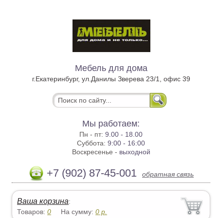
Мебель для дома
г.Екатеринбург, ул.Данилы Зверева 23/1, офис 39
Мы работаем:
Пн - пт:
9.00 - 18.00
Суббота:
9:00 - 16:00
Воскресенье -
выходной
+7 (902) 87-45-001
обратная связь
Ваша корзина
:
Товаров:
0
На сумму:
0
р.