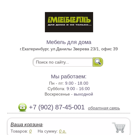
Мебель для дома
г.Екатеринбург, ул.Данилы Зверева 23/1, офис 39
Мы работаем:
Пн - пт:
9.00 - 18.00
Суббота:
9:00 - 16:00
Воскресенье -
выходной
+7 (902) 87-45-001
обратная связь
Ваша корзина
:
Товаров:
0
На сумму:
0
р.