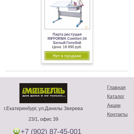
Парта растущая
RIFFORMA Comfort-34
Белый Голубой
Цена: 18 890 руб.
Нет в продаже
Главная
Каталог
Акции
г.Екатеринбург, ул.Данилы Зверева
Контакты
23/1, офис 39
+7 (902) 87-45-001