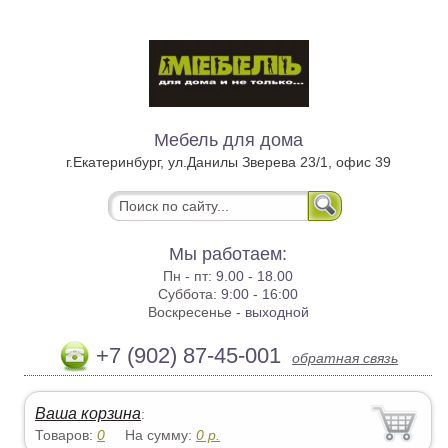
Мебель для дома
г.Екатеринбург, ул.Данилы Зверева 23/1, офис 39
Мы работаем:
Пн - пт:
9.00 - 18.00
Суббота:
9:00 - 16:00
Воскресенье -
выходной
+7 (902) 87-45-001
обратная связь
Ваша корзина
:
Товаров:
0
На сумму:
0
р.