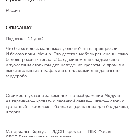
Россия
Описание:
Под заказ, 14 дней.
Что бы хотелось маленькой девочке? Быть принцессой.
И белого пони. Можно. Эта детская мебель решена в нежно
бежево-розовых тонах. С балдахином для сладких снов
и туалетным столиком для наведения красоты. И прочими
вместительными шкафами и стеллажами для девичьего
гардероба.
Стоимость указана за комплект на изображении.Модули
на картинке:— кровать с лесенкой левая— шкаф— столик
туалетный— стеллаж— балдахин,крепление для балдахина,
шторки
Материалы: Корпус — ЛДСП. Кромка — ПВХ. Фасад —
ЛДСП.Размеры спального места —