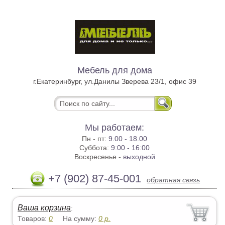
Мебель для дома
г.Екатеринбург, ул.Данилы Зверева 23/1, офис 39
Мы работаем:
Пн - пт:
9.00 - 18.00
Суббота:
9:00 - 16:00
Воскресенье -
выходной
+7 (902) 87-45-001
обратная связь
Ваша корзина
:
Товаров:
0
На сумму:
0
р.