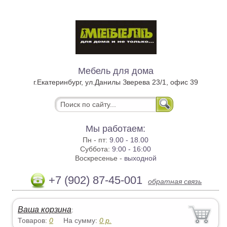
Мебель для дома
г.Екатеринбург, ул.Данилы Зверева 23/1, офис 39
Мы работаем:
Пн - пт:
9.00 - 18.00
Суббота:
9:00 - 16:00
Воскресенье -
выходной
+7 (902) 87-45-001
обратная связь
Ваша корзина
:
Товаров:
0
На сумму:
0
р.