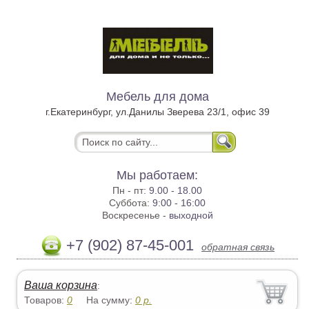
Мебель для дома
г.Екатеринбург, ул.Данилы Зверева 23/1, офис 39
Мы работаем:
Пн - пт:
9.00 - 18.00
Суббота:
9:00 - 16:00
Воскресенье -
выходной
+7 (902) 87-45-001
обратная связь
Ваша корзина
:
Товаров:
0
На сумму:
0
р.