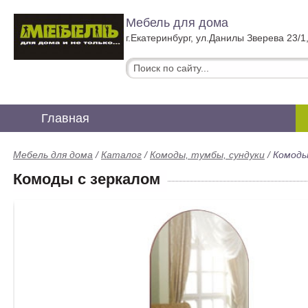
Мебель для дома
г.Екатеринбург, ул.Данилы Зверева 23/1
Главная
Мебель для дома
/
Каталог
/
Комоды, тумбы, сундуки
/
Комоды
Комоды с зеркалом