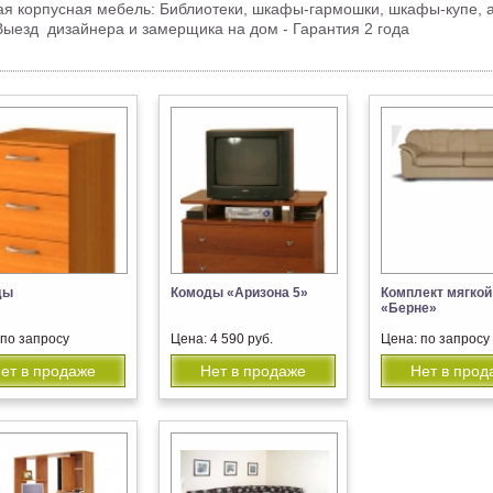
гая корпусная мебель: Библиотеки, шкафы-гармошки, шкафы-купе, 
Выезд дизайнера и замерщика на дом - Гарантия 2 года
ды
Комоды «Аризона 5»
Комплект мягкой
«Берне»
 по запросу
Цена: 4 590 руб.
Цена: по запросу
ет в продаже
Нет в продаже
Нет в прод