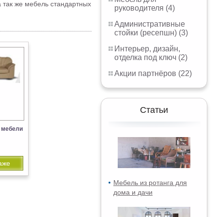
а так же мебель стандартных
руководителя (4)
Административные
стойки (ресепшн) (3)
Интерьер, дизайн,
отделка под ключ (2)
Акции партнёров (22)
Статьи
 мебели
аже
Мебель из ротанга для
дома и дачи