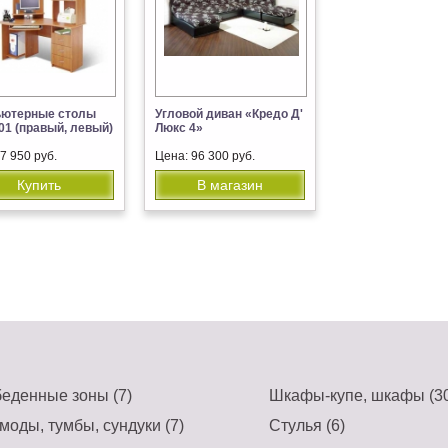
ьютерные столы
Угловой диван «Кредо Д'
.01 (правый, левый)
Люкс 4»
7 950 руб.
Цена: 96 300 руб.
Купить
В магазин
еденные зоны (7)
Шкафы-купе, шкафы (30
моды, тумбы, сундуки (7)
Стулья (6)