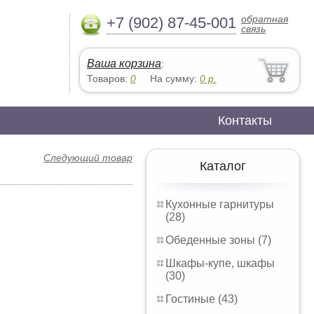
обратная
+7 (902) 87-45-001
связь
Ваша корзина
:
Товаров:
0
На сумму:
0
р.
Контакты
Следующий товар
Каталог
Кухонные гарнитуры
(28)
Обеденные зоны (7)
Шкафы-купе, шкафы
(30)
Гостиные (43)