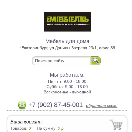
Мебель для дома
г.Екатеринбург, ул.Данилы Зверева 23/1, офис 39
Мы работаем:
Пн - пт:
9.00 - 18.00
Суббота:
9:00 - 16:00
Воскресенье -
выходной
+7 (902) 87-45-001
обратная связь
Ваша корзина
:
Товаров:
0
На сумму:
0
р.