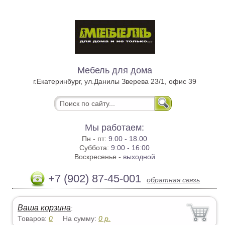
Мебель для дома
г.Екатеринбург, ул.Данилы Зверева 23/1, офис 39
Мы работаем:
Пн - пт:
9.00 - 18.00
Суббота:
9:00 - 16:00
Воскресенье -
выходной
+7 (902) 87-45-001
обратная связь
Ваша корзина
:
Товаров:
0
На сумму:
0
р.