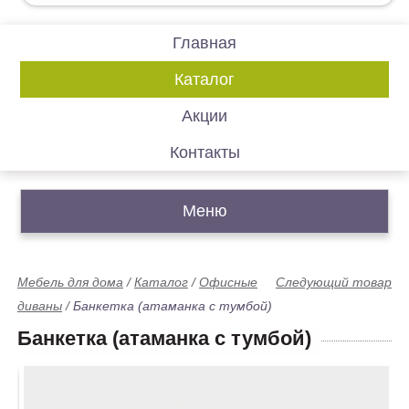
Главная
Каталог
Акции
Контакты
Меню
Мебель для дома
/
Каталог
/
Офисные
Следующий товар
диваны
/
Банкетка (атаманка с тумбой)
Банкетка (атаманка с тумбой)